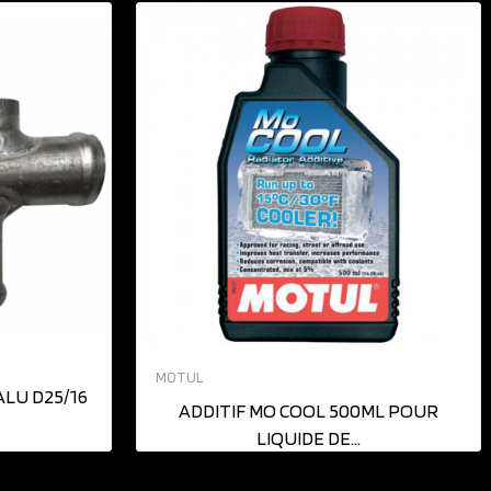
AJOUTER AU PANIER
MOTUL
ALU D25/16
ADDITIF MO COOL 500ML POUR
LIQUIDE DE...
20,00 €