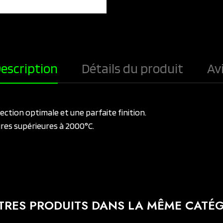
escription
Détails du produit
Av
ction optimale et une parfaite finition.
res supérieures à 2000°C.
TRES PRODUITS DANS LA MÊME CATÉG