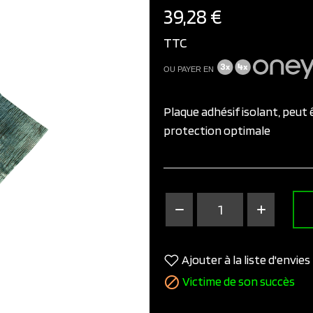
39,28 €
TTC
OU PAYER EN
Plaque adhésif isolant, peut
protection optimale
Ajouter à la liste d'envies
Victime de son succès
