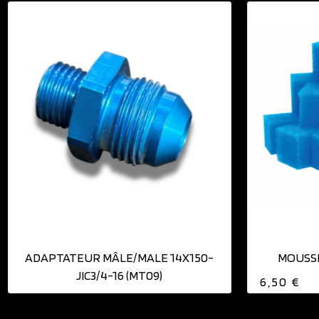
AJOUTER AU PANIER
ADAPTATEUR MÂLE/MALE 14X150-
MOUSSE
JIC3/4-16 (MT09)
6,50 €
15,29 €