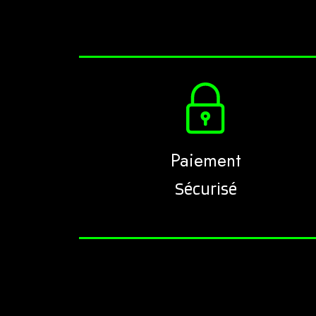
Paiement
Sécurisé