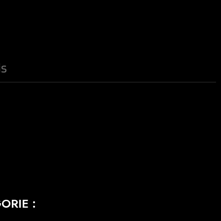
is
ORIE :