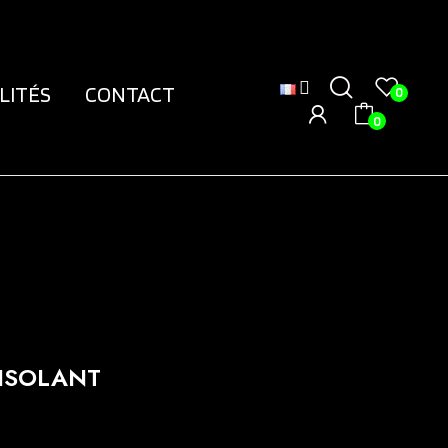
LITÉS
CONTACT
0
0
 ISOLANT