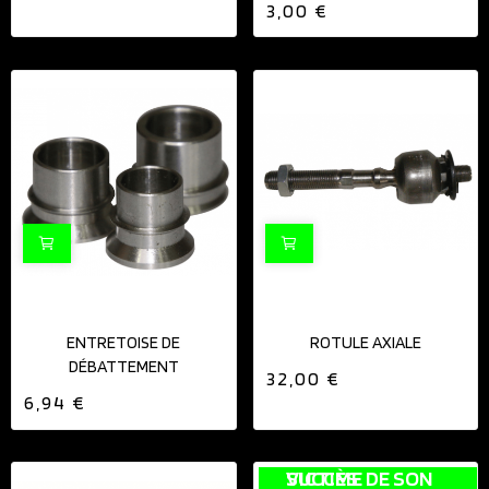
3,00 €
ENTRETOISE DE
ROTULE AXIALE
DÉBATTEMENT
32,00 €
6,94 €
VICTIME DE SON SUCCÈS