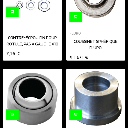
FLURO
CONTRE-ÉCROU FIN POUR
COUSSINET SPHÉRIQUE
ROTULE, PAS À GAUCHE X10
FLURO
7,16 €
41,64 €