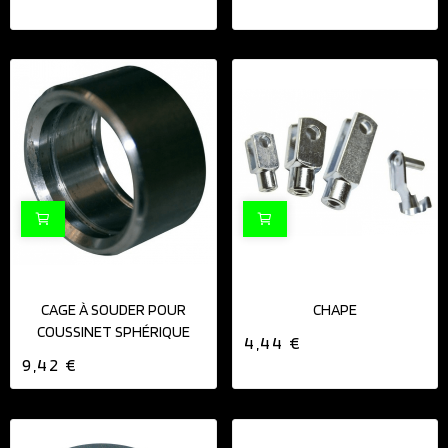
CAGE À SOUDER POUR
CHAPE
COUSSINET SPHÉRIQUE
4,44 €
9,42 €