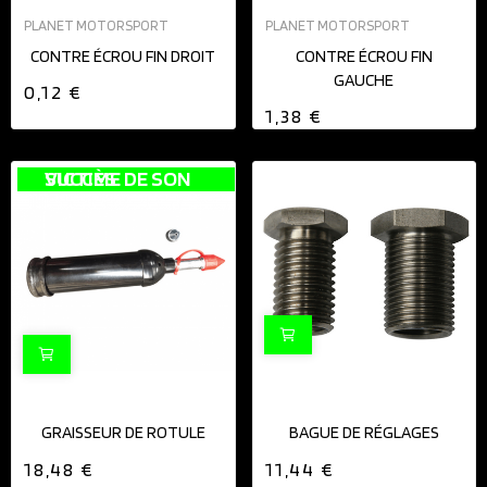
PLANET MOTORSPORT
PLANET MOTORSPORT
CONTRE ÉCROU FIN DROIT
CONTRE ÉCROU FIN
GAUCHE
0,12 €
1,38 €
VICTIME DE SON SUCCÈS
GRAISSEUR DE ROTULE
BAGUE DE RÉGLAGES
18,48 €
11,44 €