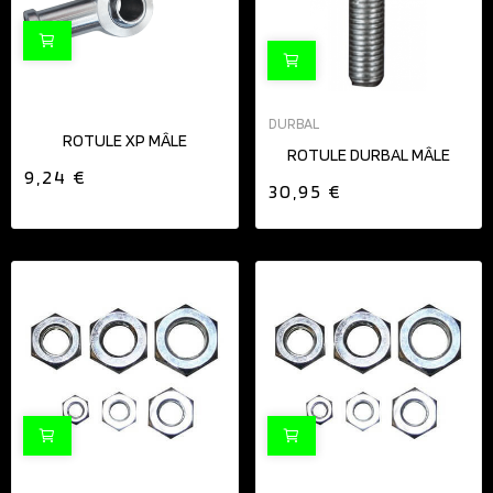
DURBAL
ROTULE XP MÂLE
ROTULE DURBAL MÂLE
9,24 €
30,95 €