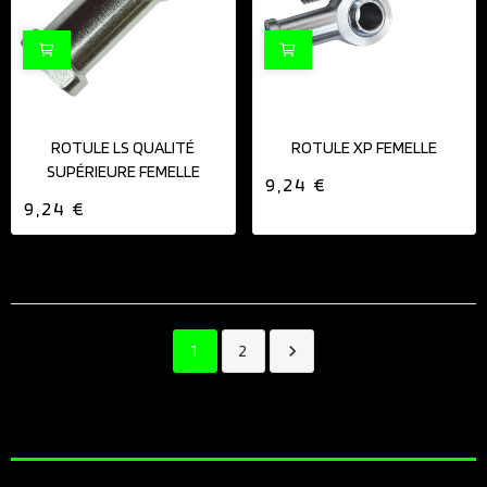
ROTULE LS QUALITÉ
ROTULE XP FEMELLE
SUPÉRIEURE FEMELLE
9,24 €
9,24 €
1
2
