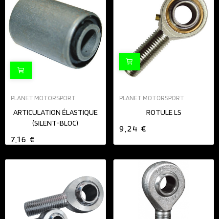
PLANET MOTORSPORT
PLANET MOTORSPORT
ARTICULATION ÉLASTIQUE
ROTULE LS
(SILENT-BLOC)
9,24 €
7,16 €