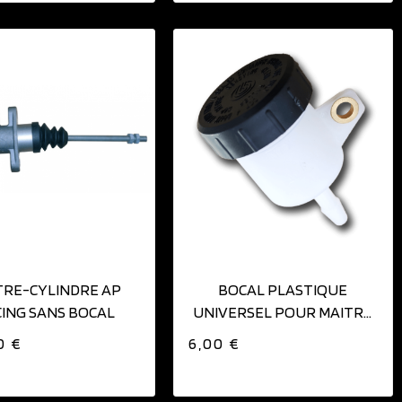
AJOUTER AU PANIER
AJOUTER AU PANIER
TRE-CYLINDRE AP
BOCAL PLASTIQUE
ING SANS BOCAL
UNIVERSEL POUR MAITRE
CYLINDRE
0 €
6,00 €