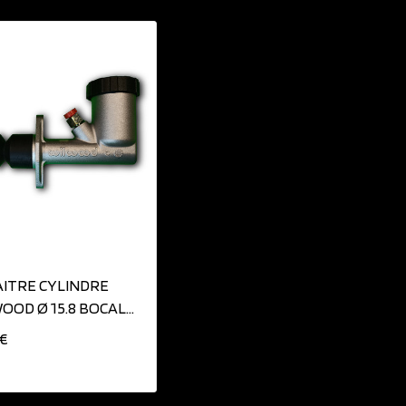
AJOUTER AU PANIER
ITRE CYLINDRE
OOD Ø 15.8 BOCAL
INTÉGRÉ
 €