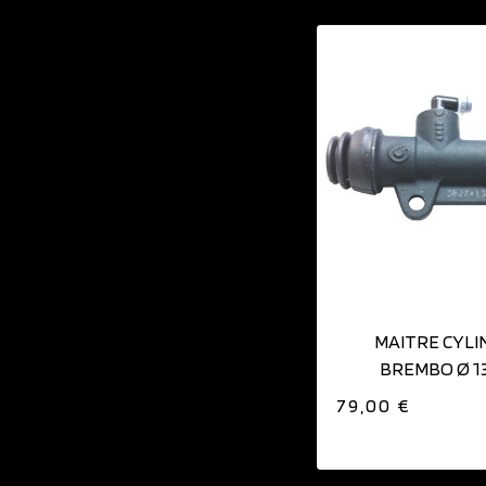
AJOUTER AU PAN
MAITRE CYLI
BREMBO Ø 1
79,00 €