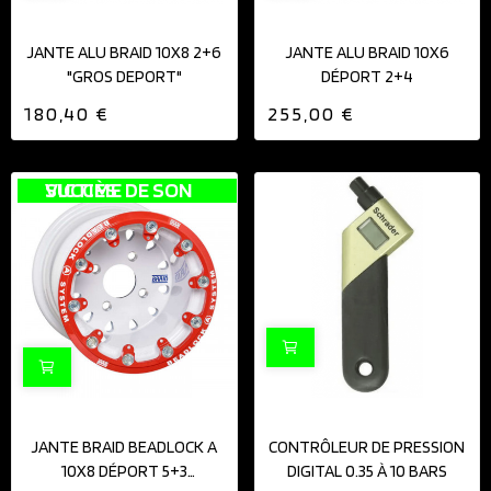
JANTE ALU BRAID 10X8 2+6
JANTE ALU BRAID 10X6
"GROS DEPORT"
DÉPORT 2+4
180,40 €
255,00 €
VICTIME DE SON SUCCÈS
JANTE BRAID BEADLOCK A
CONTRÔLEUR DE PRESSION
10X8 DÉPORT 5+3
DIGITAL 0.35 À 10 BARS