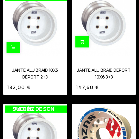
JANTE ALU BRAID 10X5
JANTE ALU BRAID DÉPORT
DÉPORT 2+3
10X6 3+3
132,00 €
147,60 €
VICTIME DE SON SUCCÈS