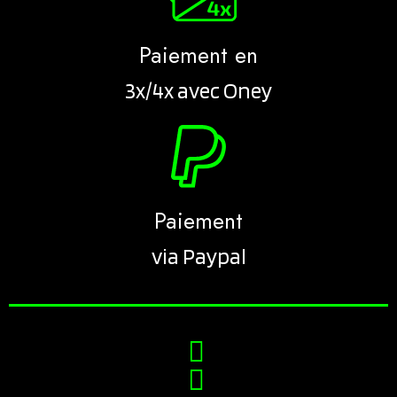
Paiement en
3x/4x avec Oney
Paiement
via Paypal