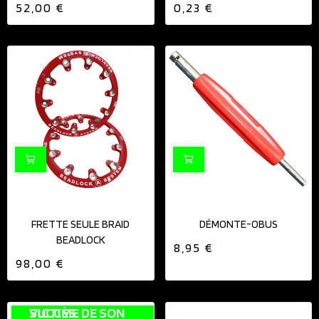
52,00 €
0,23 €
FRETTE SEULE BRAID
DÉMONTE-OBUS
BEADLOCK
8,95 €
98,00 €
VICTIME DE SON SUCCÈS