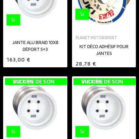
PLANET MOTORSPORT
JANTE ALU BRAID 10X8
KIT DÉCO ADHÉSIF POUR
DÉPORT 5+3
JANTES
163,00 €
28,78 €
VICTIME DE SON SUCCÈS
VICTIME DE SON SUCCÈS