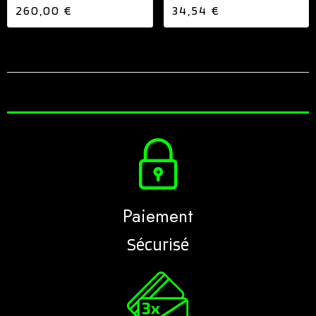
ENTRAXE...
260,00 €
34,54 €
Paiement
Sécurisé