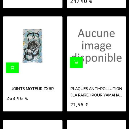
247,40 €
JOINTS MOTEUR ZX6R
PLAQUES ANTI-POLLUTION
( LA PAIRE ) POUR YAMAHA...
263,46 €
21,56 €