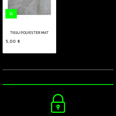
TISSU POLYESTER MAT
5,00 €