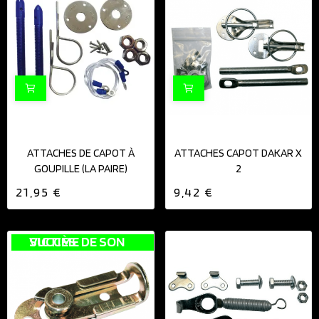
ATTACHES DE CAPOT À
ATTACHES CAPOT DAKAR X
GOUPILLE (LA PAIRE)
2
21,95 €
9,42 €
VICTIME DE SON SUCCÈS