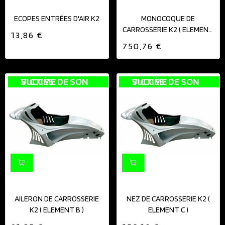
ECOPES ENTRÉES D'AIR K2
MONOCOQUE DE
CARROSSERIE K2 ( ELEMENT
13,86 €
A )
750,76 €
VICTIME DE SON SUCCÈS
VICTIME DE SON SUCCÈS
AILERON DE CARROSSERIE
NEZ DE CARROSSERIE K2 (
K2 ( ELEMENT B )
ELEMENT C )