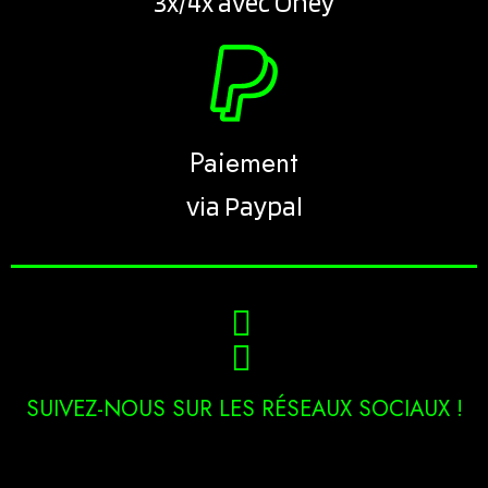
3x/4x avec Oney
Paiement
via Paypal
SUIVEZ-NOUS SUR LES RÉSEAUX SOCIAUX !