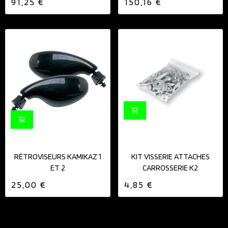
91,25 €
150,16 €
RÉTROVISEURS KAMIKAZ 1
KIT VISSERIE ATTACHES
ET 2
CARROSSERIE K2
25,00 €
4,85 €