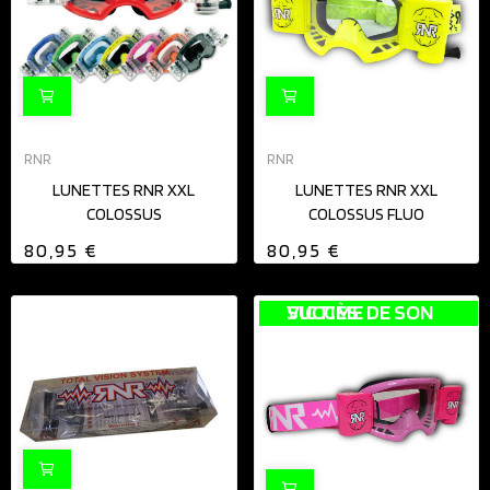
RNR
RNR
LUNETTES RNR XXL
LUNETTES RNR XXL
COLOSSUS
COLOSSUS FLUO
80,95 €
80,95 €
VICTIME DE SON SUCCÈS