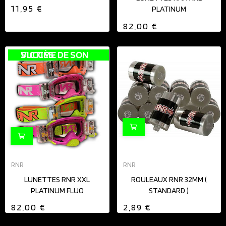
11,95 €
PLATINUM
82,00 €
VICTIME DE SON SUCCÈS
RNR
RNR
LUNETTES RNR XXL
ROULEAUX RNR 32MM (
PLATINUM FLUO
STANDARD )
82,00 €
2,89 €