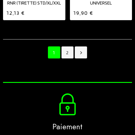
RNR (TIRETTE) STD/XL/XXL
UNIVERSEL
12,13 €
19,90 €
1
2

Paiement