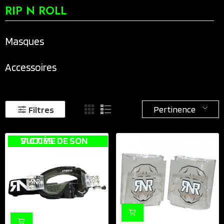
RIP N ROLL
Masques
Accessoires
Pertinence
Filtres
VICTIME DE SON SUCCÈS