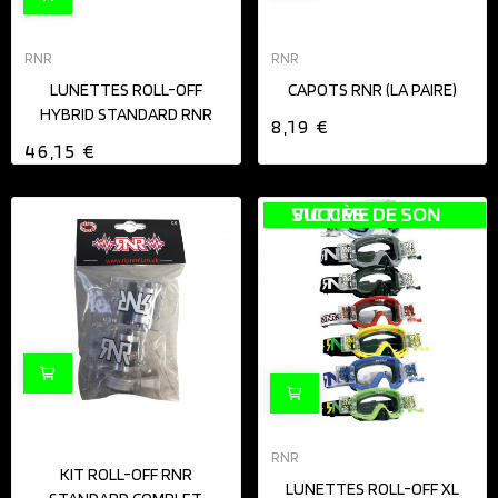
RNR
RNR
LUNETTES ROLL-OFF
CAPOTS RNR (LA PAIRE)
HYBRID STANDARD RNR
8,19 €
46,15 €
VICTIME DE SON SUCCÈS
RNR
KIT ROLL-OFF RNR
LUNETTES ROLL-OFF XL