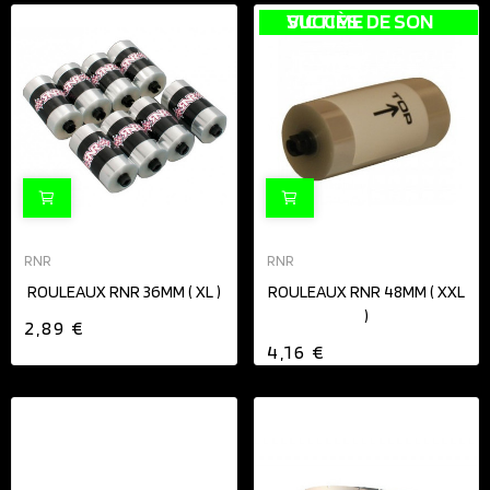
VICTIME DE SON SUCCÈS
RNR
RNR
ROULEAUX RNR 36MM ( XL )
ROULEAUX RNR 48MM ( XXL
)
2,89 €
4,16 €