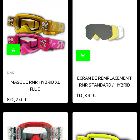
RNR
ECRAN DE REMPLACEMENT
MASQUE RNR HYBRID XL
RNR STANDARD / HYBRID
FLUO
10,39 €
80,74 €