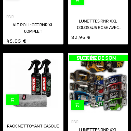
RNR
LUNETTES RNR XXL
KIT ROLL-OFF RNR XL
COLOSSUS ROSE AVEC
COMPLET
MÉCANISME...
82,96 €
45,05 €
VICTIME DE SON SUCCÈS
RNR
PACK NETTOYANT CASQUE
LUNETTES RNR XXL