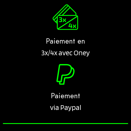
Paiement en
3x/4x avec Oney
Paiement
via Paypal