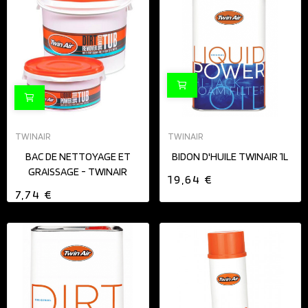
TWINAIR
TWINAIR
BAC DE NETTOYAGE ET
BIDON D'HUILE TWINAIR 1L
GRAISSAGE - TWINAIR
19,64 €
7,74 €