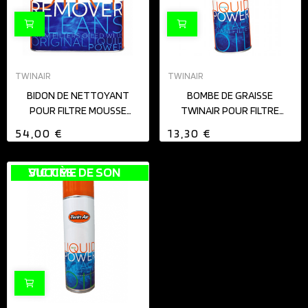
TWINAIR
TWINAIR
BIDON DE NETTOYANT
BOMBE DE GRAISSE
POUR FILTRE MOUSSE
TWINAIR POUR FILTRE
TWINAIR 4L
MOUSSE
54,00 €
13,30 €
VICTIME DE SON SUCCÈS