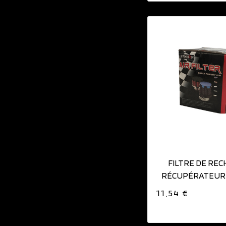
AJOUTER AU PAN
FILTRE DE RE
RÉCUPÉRATEUR 
ALU 0,5L
11,54 €