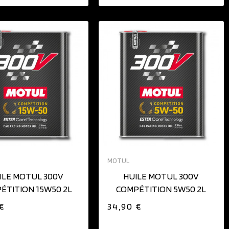
AJOUTER AU PANIER
AJOUTER AU PANIER
MOTUL
ILE MOTUL 300V
HUILE MOTUL 300V
ÉTITION 15W50 2L
COMPÉTITION 5W50 2L
 €
34,90 €