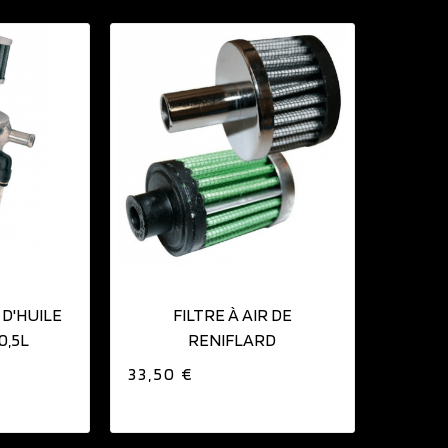
IER
D'HUILE
FILTRE À AIR DE
0,5L
RENIFLARD
33,50 €