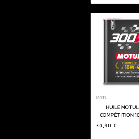
AJOUTER AU PAN
MOTUL
HUILE MOTUL
COMPÉTITION 1
34,90 €