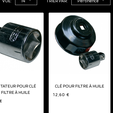
VUE:
14
TRIER PAR:
Pertinence
AJOUTER AU PANIER
AJOUTER AU PANIER
TATEUR POUR CLÉ
CLÉ POUR FILTRE À HUILE
 FILTRE À HUILE
12,60 €
 €