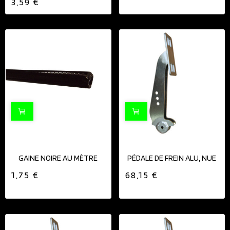
3,59 €
GAINE NOIRE AU MÈTRE
PÉDALE DE FREIN ALU, NUE
1,75 €
68,15 €