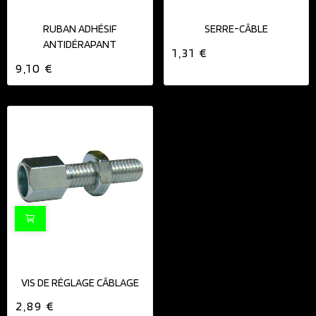
RUBAN ADHÉSIF
SERRE-CÂBLE
ANTIDÉRAPANT
1,31 €
9,10 €
VIS DE RÉGLAGE CÂBLAGE
2,89 €