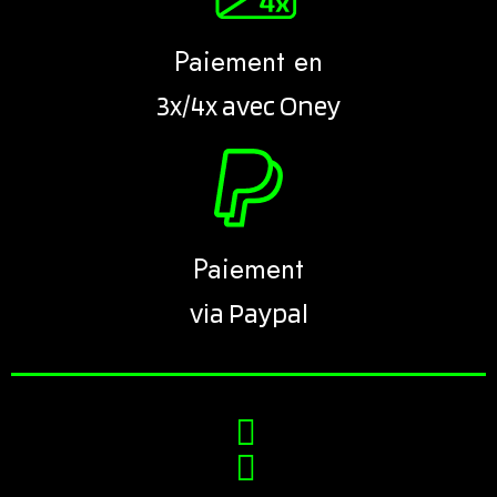
Paiement en
3x/4x avec Oney
Paiement
via Paypal