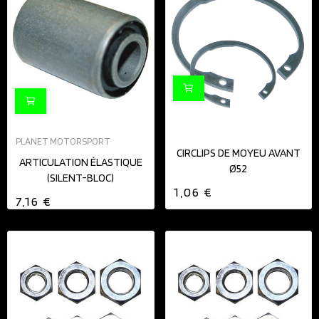
PLANET MOTORSPORT
CIRCLIPS DE MOYEU AVANT
ARTICULATION ÉLASTIQUE
Ø52
(SILENT-BLOC)
1,06 €
7,16 €