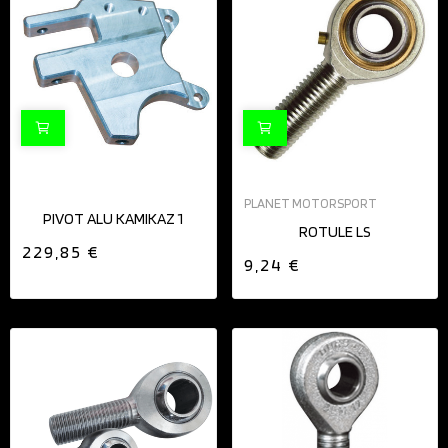
PLANET MOTORSPORT
PIVOT ALU KAMIKAZ 1
ROTULE LS
229,85 €
9,24 €