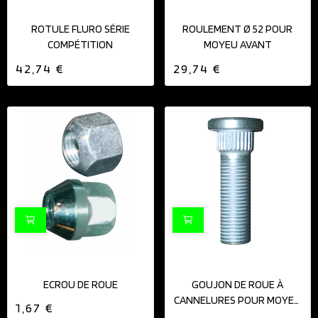
ROTULE FLURO SÉRIE
ROULEMENT Ø 52 POUR
COMPÉTITION
MOYEU AVANT
42,74 €
29,74 €
ECROU DE ROUE
GOUJON DE ROUE À
CANNELURES POUR MOYEU
1,67 €
12X125