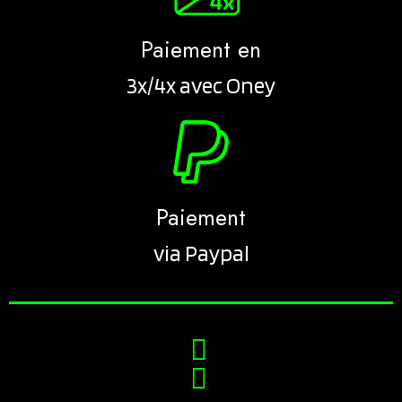
Paiement en
3x/4x avec Oney
Paiement
via Paypal