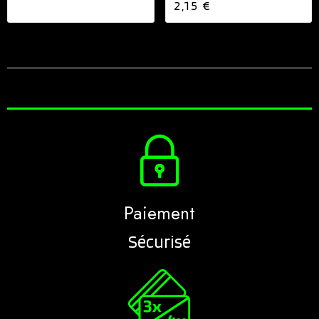
2,15 €
Paiement
Sécurisé