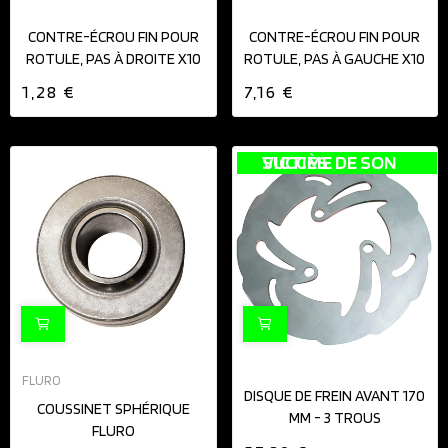
CONTRE-ÉCROU FIN POUR
CONTRE-ÉCROU FIN POUR
ROTULE, PAS À DROITE X10
ROTULE, PAS À GAUCHE X10
1,28 €
7,16 €
VICTIME DE SON SUCCÈS
FLURO
DISQUE DE FREIN AVANT 170
COUSSINET SPHÉRIQUE
MM - 3 TROUS
FLURO