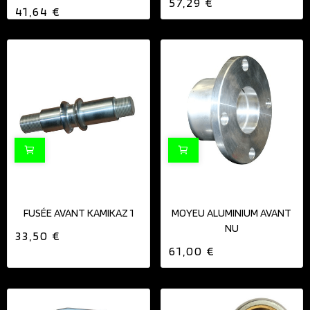
57,29 €
41,64 €
FUSÉE AVANT KAMIKAZ 1
MOYEU ALUMINIUM AVANT
NU
33,50 €
61,00 €