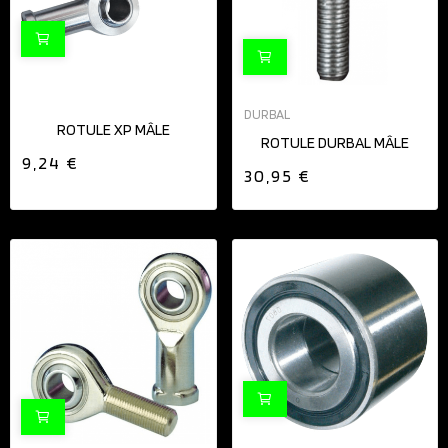
DURBAL
ROTULE XP MÂLE
ROTULE DURBAL MÂLE
9,24 €
30,95 €