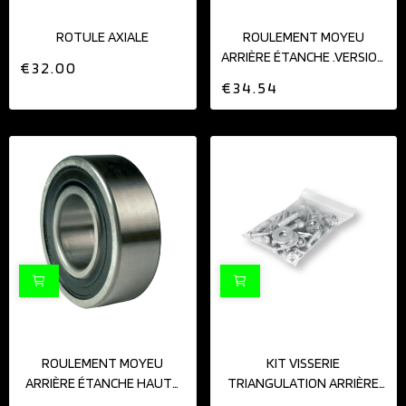
ROTULE AXIALE
ROULEMENT MOYEU
ARRIÈRE ÉTANCHE .VERSION
€32.00
ECO
€34.54
ROULEMENT MOYEU
KIT VISSERIE
ARRIÈRE ÉTANCHE HAUTE
TRIANGULATION ARRIÈRE
QUALITÉ NSK
K2