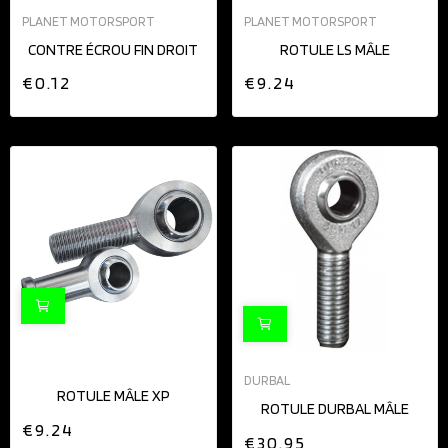
PLANET MOTORSPORT
PLANET MOTORSPORT
CONTRE ÉCROU FIN DROIT
ROTULE LS MÂLE
€0.12
€9.24
DURBAL
ROTULE MÂLE XP
ROTULE DURBAL MÂLE
€9.24
€30.95