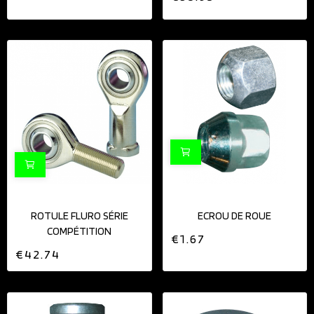
ROTULE FLURO SÉRIE
ECROU DE ROUE
COMPÉTITION
€1.67
€42.74