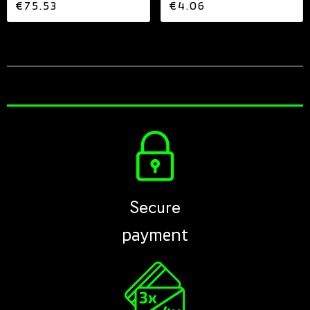
€75.53
€4.06
Secure
payment