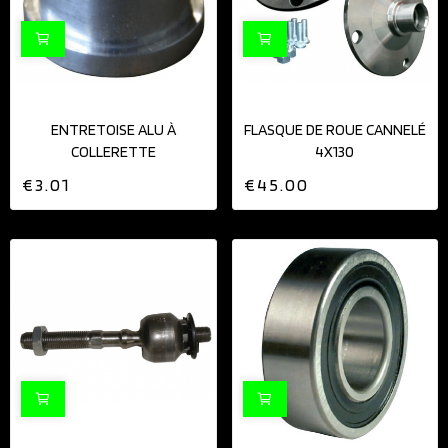
ENTRETOISE ALU À
FLASQUE DE ROUE CANNELÉ
COLLERETTE
4X130
€3.01
€45.00