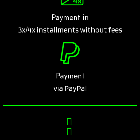
Payment in
3x/4x installments without fees
Payment
via PayPal