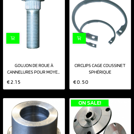
GOUJON DE ROUE À
CIRCLIPS CAGE COUSSINET
CANNELURES POUR MOYEU
SPHÉRIQUE
12X125
€2.15
€0.50
ON SALE!